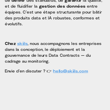
de
définir
des standards, de
garantir
la qualité,
et de fluidifier la
gestion des données
entre
équipes. C’est une étape structurante pour bâtir
des produits data et IA robustes, conformes et
évolutifs.
Chez
skiils
, nous accompagnons les entreprises
dans la conception, le déploiement et la
gouvernance de leurs Data Contracts — du
cadrage au monitoring.
Envie d’en discuter ? 👉
hello@skiils.com