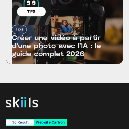
Tips
Créer une vidéo à partir
d'une photo avec l'IA : le
guide complet 2026
No Result
Website Carbon