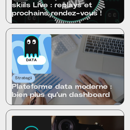
skiils Live : replays et
prochains rendez-vous !
Strategii
Plateforme data moderne :
bien plus qu’un dashboard