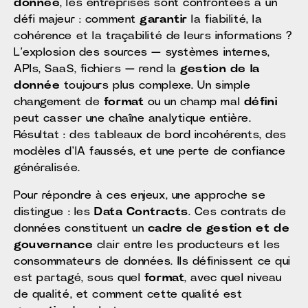
donnée
, les entreprises sont confrontées à un
défi majeur : comment
garantir
la fiabilité, la
cohérence et la traçabilité de leurs informations ?
L’explosion des sources — systèmes internes,
APIs, SaaS, fichiers — rend la
gestion de la
donnée
toujours plus complexe. Un simple
changement de
format
ou un champ mal
défini
peut casser une chaîne analytique entière.
Résultat : des tableaux de bord incohérents, des
modèles d'IA faussés, et une perte de confiance
généralisée.
Pour répondre à ces enjeux, une approche se
distingue : les
Data Contracts
. Ces contrats de
données constituent un
cadre de gestion et de
gouvernance
clair entre les producteurs et les
consommateurs de données. Ils définissent ce qui
est partagé, sous quel
format
, avec quel niveau
de qualité, et comment cette qualité est